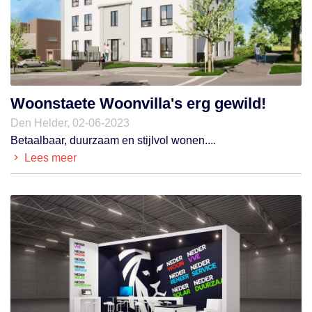
Woonstaete Woonvilla's erg gewild!
Den Helder, 02-06-2023
Betaalbaar, duurzaam en stijlvol wonen....
Lees meer