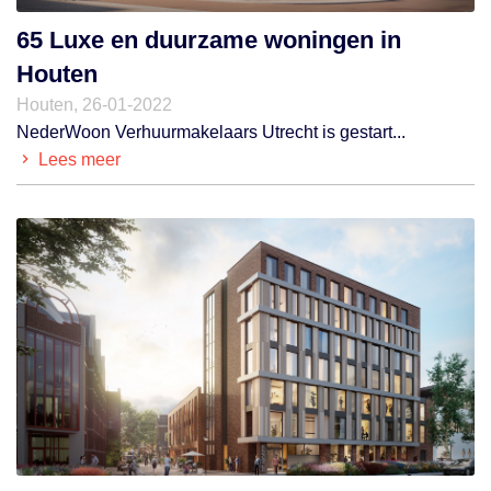
65 Luxe en duurzame woningen in
Houten
Houten, 26-01-2022
NederWoon Verhuurmakelaars Utrecht is gestart...
Lees meer