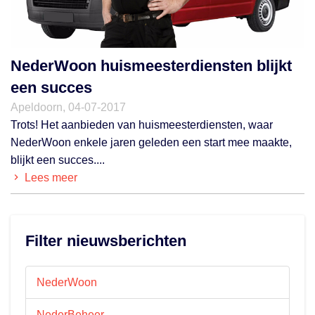
NederWoon huismeesterdiensten blijkt
een succes
Apeldoorn, 04-07-2017
Trots! Het aanbieden van huismeesterdiensten, waar
NederWoon enkele jaren geleden een start mee maakte,
blijkt een succes....
Lees meer
Filter nieuwsberichten
NederWoon
NederBeheer