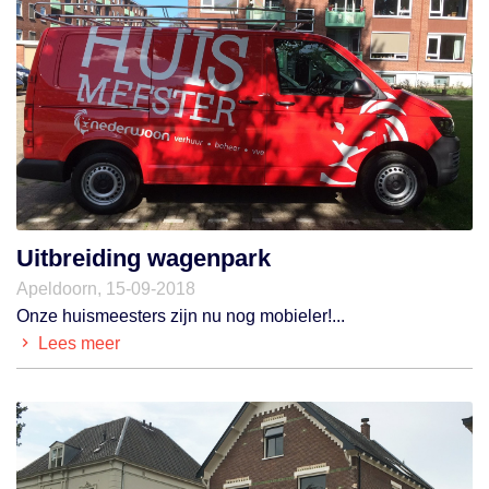
Uitbreiding wagenpark
Apeldoorn, 15-09-2018
Onze huismeesters zijn nu nog mobieler!...
Lees meer