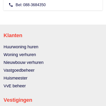
Bel:
088-3684350
Klanten
Huurwoning huren
Woning verhuren
Nieuwbouw verhuren
Vastgoedbeheer
Huismeester
VvE beheer
Vestigingen