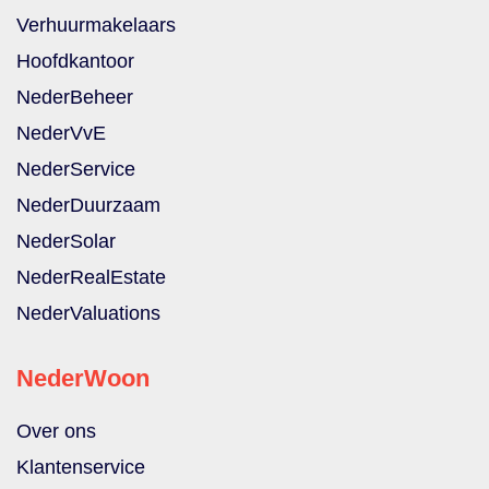
Verhuurmakelaars
Hoofdkantoor
NederBeheer
NederVvE
NederService
NederDuurzaam
NederSolar
NederRealEstate
NederValuations
NederWoon
Over ons
Klantenservice