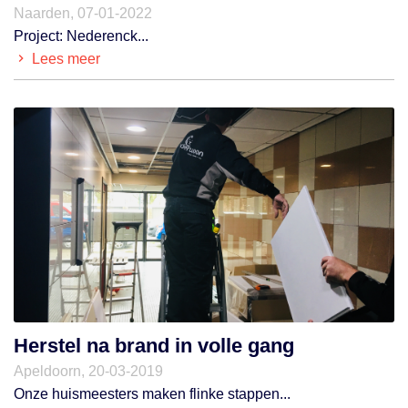
Naarden, 07-01-2022
Project: Nederenck...
Lees meer
Herstel na brand in volle gang
Apeldoorn, 20-03-2019
Onze huismeesters maken flinke stappen...