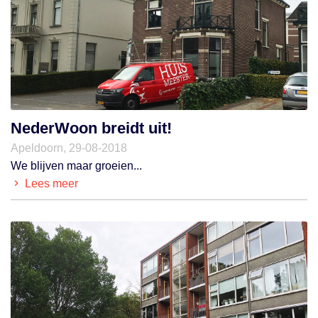
NederWoon breidt uit!
Apeldoorn, 29-08-2018
We blijven maar groeien...
Lees meer