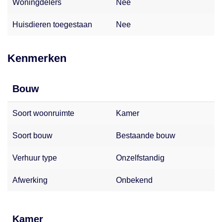
Woningdelers
Nee
Huisdieren toegestaan
Nee
Kenmerken
Bouw
Soort woonruimte
Kamer
Soort bouw
Bestaande bouw
Verhuur type
Onzelfstandig
Afwerking
Onbekend
Kamer