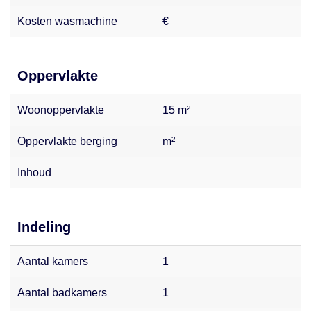
Kosten wasmachine
€
Oppervlakte
Woonoppervlakte
15 m²
Oppervlakte berging
m²
Inhoud
Indeling
Aantal kamers
1
Aantal badkamers
1