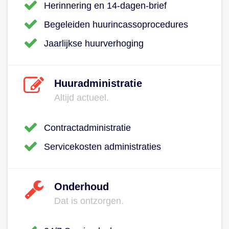
Herinnering en 14-dagen-brief
Begeleiden huurincassoprocedures
Jaarlijkse huurverhoging
Huuradministratie
Altijd actueel.
Contractadministratie
Servicekosten administraties
Onderhoud
Dat is ontzorgen.