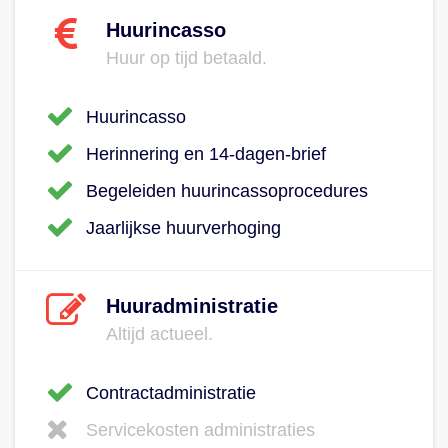
Huurincasso
Huur op tijd betaald.
Huurincasso
Herinnering en 14-dagen-brief
Begeleiden huurincassoprocedures
Jaarlijkse huurverhoging
Huuradministratie
Altijd actueel.
Contractadministratie
Servicekosten administraties