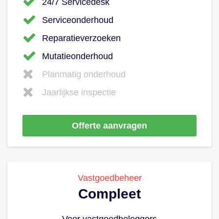
24/7 Servicedesk
Serviceonderhoud
Reparatieverzoeken
Mutatieonderhoud
Planmatig onderhoud
Jaarlijkse inspectie
Offerte aanvragen
Vastgoedbeheer
Compleet