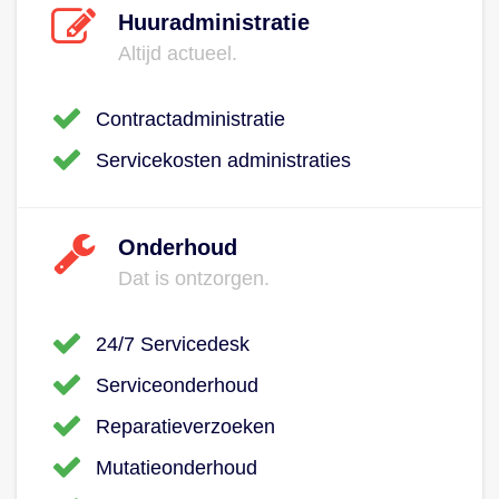
Huuradministratie
Altijd actueel.
Contractadministratie
Servicekosten administraties
Onderhoud
Dat is ontzorgen.
24/7 Servicedesk
Serviceonderhoud
Reparatieverzoeken
Mutatieonderhoud