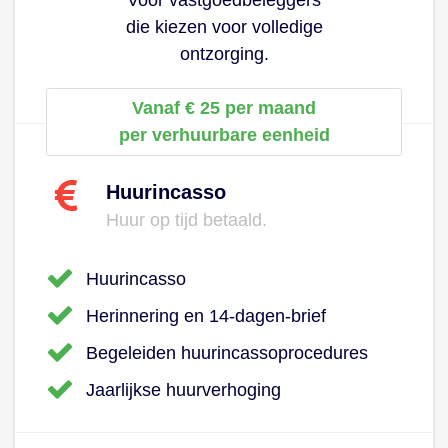
Voor vastgoedbeleggers
die kiezen voor volledige
ontzorging.
Vanaf € 25 per maand
per verhuurbare eenheid
Huurincasso
Huur op tijd betaald.
Huurincasso
Herinnering en 14-dagen-brief
Begeleiden huurincassoprocedures
Jaarlijkse huurverhoging