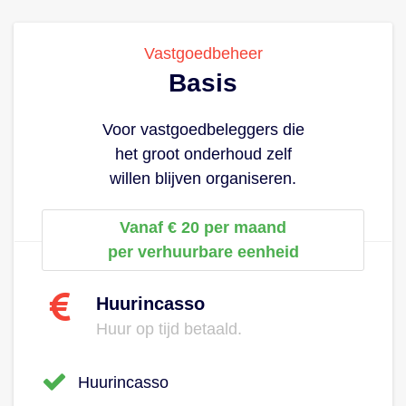
Vastgoedbeheer
Basis
Voor vastgoedbeleggers die
het groot onderhoud zelf
willen blijven organiseren.
Vanaf € 20 per maand
per verhuurbare eenheid
Huurincasso
Huur op tijd betaald.
Huurincasso