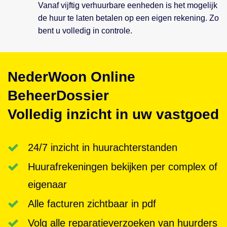
Vanaf vijftig verhuurbare eenheden is het mogelijk
de huur te laten betalen op een eigen rekening. Zo
bent u volledig in controle.
NederWoon Online
BeheerDossier
Volledig inzicht in uw vastgoed
24/7 inzicht in huurachterstanden
Huurafrekeningen bekijken per complex of
eigenaar
Alle facturen zichtbaar in pdf
Volg alle reparatieverzoeken van huurders