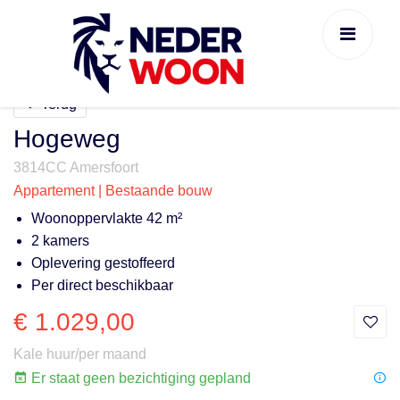
Terug
Hogeweg
3814CC Amersfoort
Appartement | Bestaande bouw
Woonoppervlakte 42 m²
2 kamers
Oplevering gestoffeerd
Per direct beschikbaar
€ 1.029,00
Kale huur/per maand
Er staat geen bezichtiging gepland