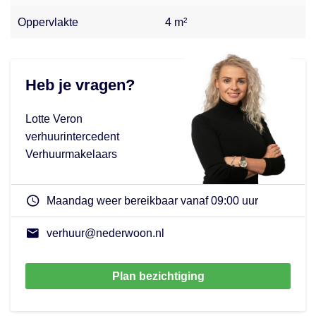
Oppervlakte
4 m²
Heb je vragen?
Lotte Veron
verhuurintercedent
Verhuurmakelaars
Maandag weer bereikbaar vanaf 09:00 uur
verhuur@nederwoon.nl
Plan bezichtiging