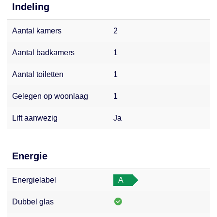
Indeling
Aantal kamers
2
Aantal badkamers
1
Aantal toiletten
1
Gelegen op woonlaag
1
Lift aanwezig
Ja
Energie
Energielabel
A
Dubbel glas