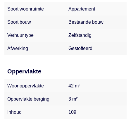
Soort woonruimte
Appartement
Soort bouw
Bestaande bouw
Verhuur type
Zelfstandig
Afwerking
Gestoffeerd
Oppervlakte
Woonoppervlakte
42 m²
Oppervlakte berging
3 m²
Inhoud
109