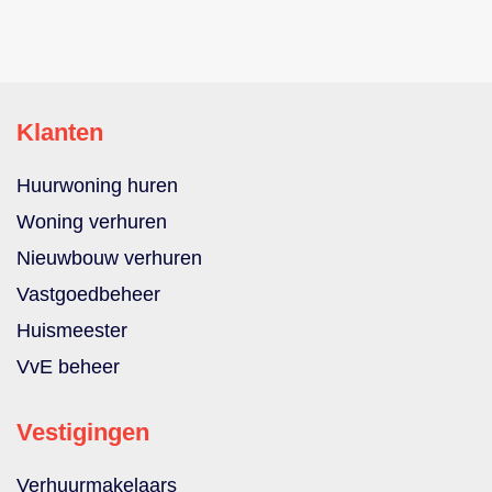
Klanten
Huurwoning huren
Woning verhuren
Nieuwbouw verhuren
Vastgoedbeheer
Huismeester
VvE beheer
Vestigingen
Verhuurmakelaars