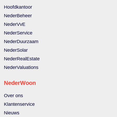
Hoofdkantoor
NederBeheer
NederVvE
NederService
NederDuurzaam
NederSolar
NederRealEstate
NederValuations
NederWoon
Over ons
Klantenservice
Nieuws