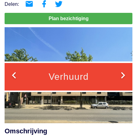
Delen:
Plan bezichtiging
Verhuurd
Omschrijving