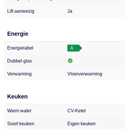
Lift aanwezig
Ja
Energie
Energielabel
A
Dubbel glas
Verwarming
Vloerverwarming
Keuken
Warm water
CV-Ketel
Soort keuken
Eigen keuken