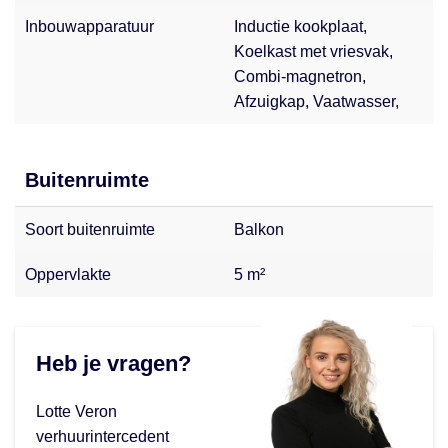
Inbouwapparatuur
Inductie kookplaat,
Koelkast met vriesvak,
Combi-magnetron,
Afzuigkap, Vaatwasser,
Buitenruimte
Soort buitenruimte
Balkon
Oppervlakte
5 m²
Heb je vragen?
Lotte Veron
verhuurintercedent