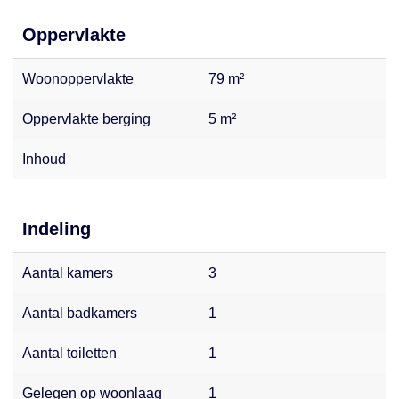
Oppervlakte
Woonoppervlakte
79 m²
Oppervlakte berging
5 m²
Inhoud
Indeling
Aantal kamers
3
Aantal badkamers
1
Aantal toiletten
1
Gelegen op woonlaag
1