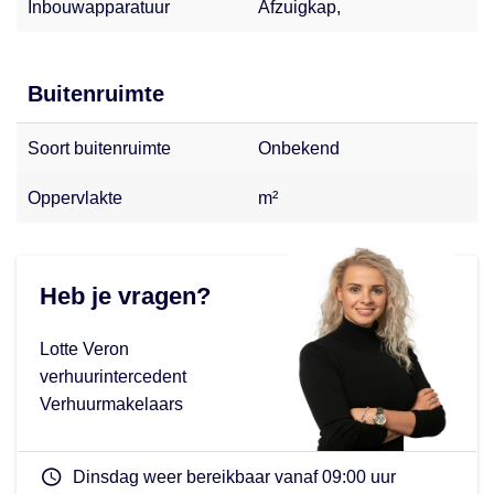
Inbouwapparatuur
Afzuigkap,
Buitenruimte
Soort buitenruimte
Onbekend
Oppervlakte
m²
Heb je vragen?
Lotte Veron
verhuurintercedent
Verhuurmakelaars
Dinsdag weer bereikbaar vanaf 09:00 uur