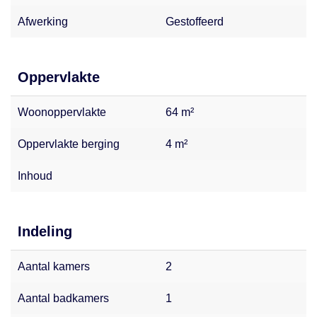
Afwerking
Gestoffeerd
Oppervlakte
Woonoppervlakte
64 m²
Oppervlakte berging
4 m²
Inhoud
Indeling
Aantal kamers
2
Aantal badkamers
1