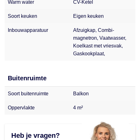
Warm water
CV-Ketel
Soort keuken
Eigen keuken
Inbouwapparatuur
Afzuigkap, Combi-
magnetron, Vaatwasser,
Koelkast met vriesvak,
Gaskookplaat,
Buitenruimte
Soort buitenruimte
Balkon
Oppervlakte
4 m²
Heb je vragen?