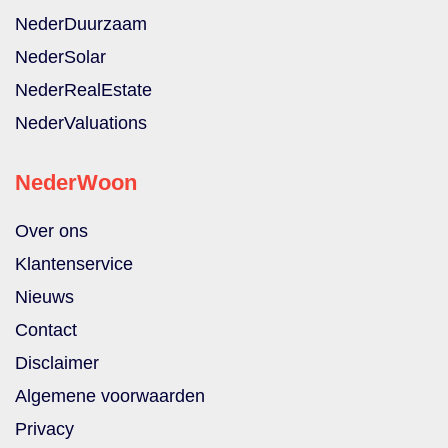
NederDuurzaam
NederSolar
NederRealEstate
NederValuations
NederWoon
Over ons
Klantenservice
Nieuws
Contact
Disclaimer
Algemene voorwaarden
Privacy