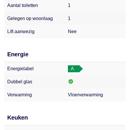
Aantal toiletten
1
Gelegen op woonlaag
1
Lift aanwezig
Nee
Energie
Energielabel
A
Dubbel glas
Verwarming
Vloerverwarming
Keuken