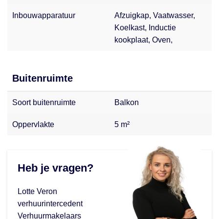
Inbouwapparatuur
Afzuigkap, Vaatwasser,
Koelkast, Inductie
kookplaat, Oven,
Buitenruimte
Soort buitenruimte
Balkon
Oppervlakte
5 m²
Heb je vragen?
Lotte Veron
verhuurintercedent
Verhuurmakelaars