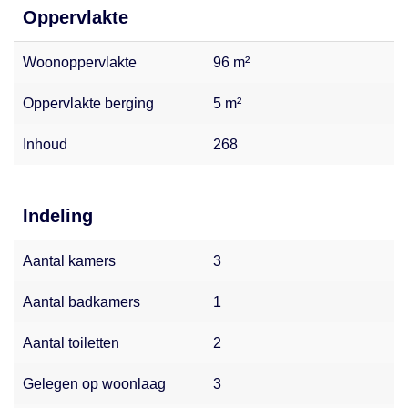
Oppervlakte
Woonoppervlakte
96 m²
Oppervlakte berging
5 m²
Inhoud
268
Indeling
Aantal kamers
3
Aantal badkamers
1
Aantal toiletten
2
Gelegen op woonlaag
3