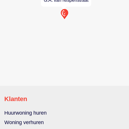
G.A. van Nispenstraat
Klanten
Huurwoning huren
Woning verhuren