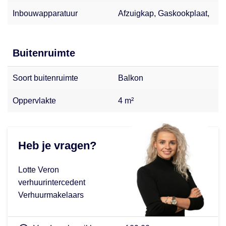
Inbouwapparatuur
Afzuigkap, Gaskookplaat,
Buitenruimte
Soort buitenruimte
Balkon
Oppervlakte
4 m²
Heb je vragen?
Lotte Veron
verhuurintercedent
Verhuurmakelaars