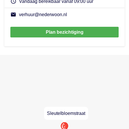
Vandaag bereikbaar vanaf 09:00 uur
verhuur@nederwoon.nl
Plan bezichtiging
Sleutelbloemstraat