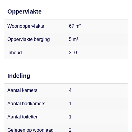
Oppervlakte
Woonoppervlakte
67 m²
Oppervlakte berging
5 m²
Inhoud
210
Indeling
Aantal kamers
4
Aantal badkamers
1
Aantal toiletten
1
Gelegen op woonlaag
2