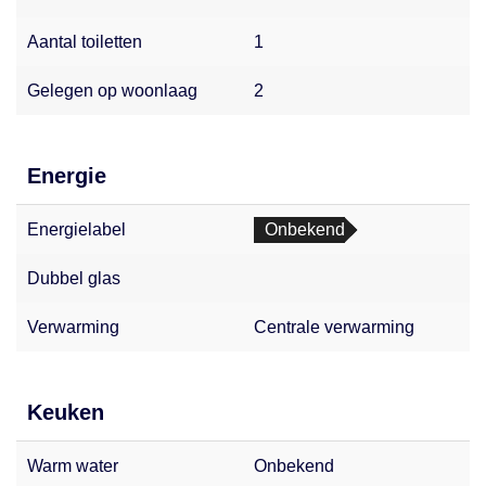
Aantal toiletten
1
Gelegen op woonlaag
2
Energie
Energielabel
Onbekend
Dubbel glas
Verwarming
Centrale verwarming
Keuken
Warm water
Onbekend