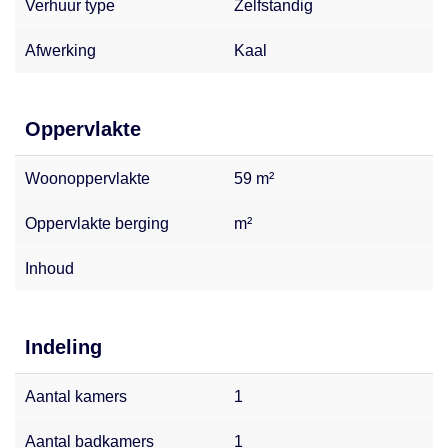
Verhuur type
Zelfstandig
Afwerking
Kaal
Oppervlakte
Woonoppervlakte
59 m²
Oppervlakte berging
m²
Inhoud
Indeling
Aantal kamers
1
Aantal badkamers
1