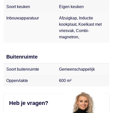
Soort keuken
Eigen keuken
Inbouwapparatuur
Afzuigkap, Inductie
kookplaat, Koelkast met
vriesvak, Combi-
magnetron,
Buitenruimte
Soort buitenruimte
Gemeenschappelijk
Oppervlakte
600 m²
Heb je vragen?