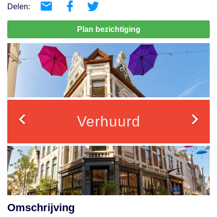
Delen:
Plan bezichtiging
Verhuurd
Omschrijving