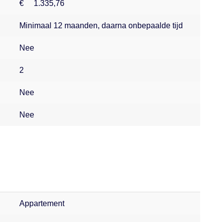
€
1.335,76
Minimaal 12 maanden, daarna onbepaalde tijd
Nee
2
Nee
Nee
Appartement