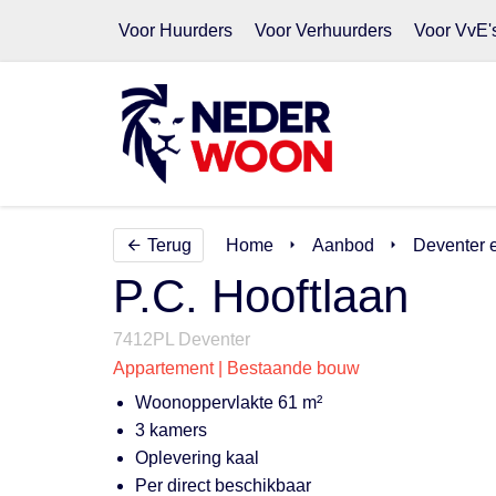
Voor Huurders
Voor Verhuurders
Voor VvE'
Terug
Home
Aanbod
Deventer 
P.C. Hooftlaan
7412PL Deventer
Appartement | Bestaande bouw
Woonoppervlakte 61 m²
3 kamers
Oplevering kaal
Per direct beschikbaar