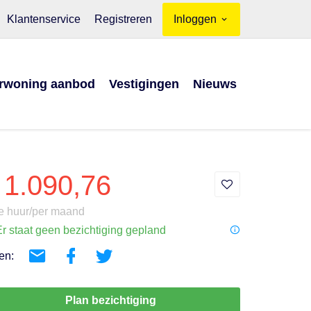
Klantenservice
Registreren
Inloggen
rwoning aanbod
Vestigingen
Nieuws
 1.090,76
e huur/per maand
r staat geen bezichtiging gepland
en:
Plan bezichtiging