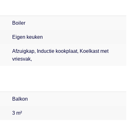
Boiler
Eigen keuken
Afzuigkap, Inductie kookplaat, Koelkast met
vriesvak,
Balkon
3 m²