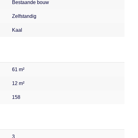
Bestaande bouw
Zelfstandig
Kaal
61 m²
12 m²
158
3