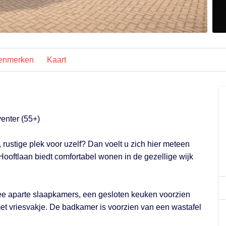
enmerken
Kaart
enter (55+)
, rustige plek voor uzelf? Dan voelt u zich hier meteen
Hooftlaan biedt comfortabel wonen in de gezellige wijk
ee aparte slaapkamers, een gesloten keuken voorzien
met vriesvakje. De badkamer is voorzien van een wastafel