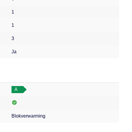
1
1
3
Ja
A
Blokverwarming