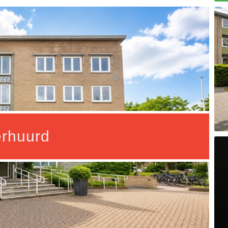
rhuurd