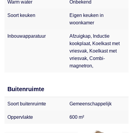
Warm water
Onbekend
Soort keuken
Eigen keuken in
woonkamer
Inbouwapparatuur
Afzuigkap, Inductie
kookplaat, Koelkast met
vriesvak, Koelkast met
vriesvak, Combi-
magnetron,
Buitenruimte
Soort buitenruimte
Gemeenschappelijk
Oppervlakte
600 m²