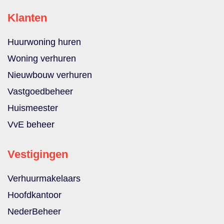
Klanten
Huurwoning huren
Woning verhuren
Nieuwbouw verhuren
Vastgoedbeheer
Huismeester
VvE beheer
Vestigingen
Verhuurmakelaars
Hoofdkantoor
NederBeheer