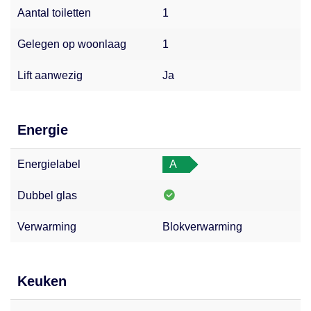
Aantal toiletten
1
Gelegen op woonlaag
1
Lift aanwezig
Ja
Energie
Energielabel
A
Dubbel glas
Verwarming
Blokverwarming
Keuken