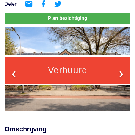
Delen:
Plan bezichtiging
Verhuurd
Omschrijving