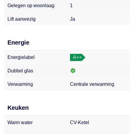
Gelegen op woonlaag
1
Lift aanwezig
Ja
Energie
Energielabel
A++
Dubbel glas
Verwarming
Centrale verwarming
Keuken
Warm water
CV-Ketel