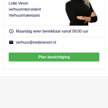
Lotte Veron
verhuurintercedent
Verhuurmakelaars
Maandag weer bereikbaar vanaf 09:00 uur
verhuur@nederwoon.nl
Plan bezichtiging