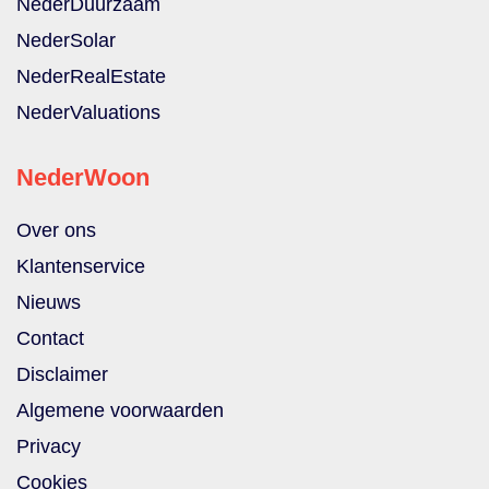
NederDuurzaam
NederSolar
NederRealEstate
NederValuations
NederWoon
Over ons
Klantenservice
Nieuws
Contact
Disclaimer
Algemene voorwaarden
Privacy
Cookies