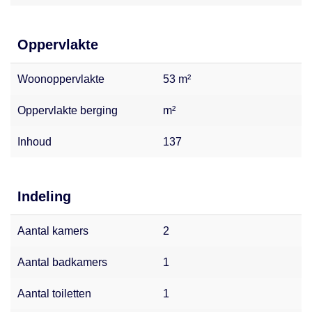
Oppervlakte
Woonoppervlakte
53 m²
Oppervlakte berging
m²
Inhoud
137
Indeling
Aantal kamers
2
Aantal badkamers
1
Aantal toiletten
1