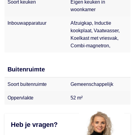
Soort keuken
Eigen keuken in
woonkamer
Inbouwapparatuur
Afzuigkap, Inductie
kookplaat, Vaatwasser,
Koelkast met vriesvak,
Combi-magnetron,
Buitenruimte
Soort buitenruimte
Gemeenschappelijk
Oppervlakte
52 m²
Heb je vragen?