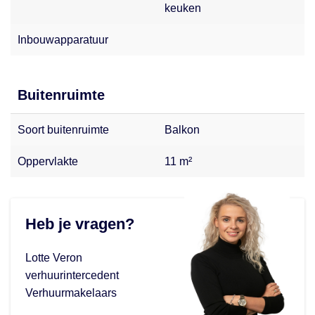
keuken
Inbouwapparatuur
Buitenruimte
Soort buitenruimte
Balkon
Oppervlakte
11 m²
Heb je vragen?
Lotte Veron
verhuurintercedent
Verhuurmakelaars