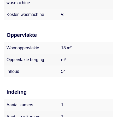
wasmachine
Kosten wasmachine
€
Oppervlakte
Woonoppervlakte
18 m²
Oppervlakte berging
m²
Inhoud
54
Indeling
Aantal kamers
1
Aantal badkamers
1