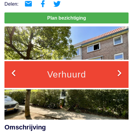
Delen:
Plan bezichtiging
Verhuurd
Omschrijving