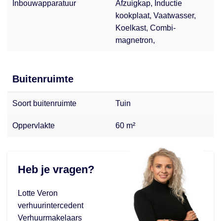
Inbouwapparatuur
Afzuigkap, Inductie
kookplaat, Vaatwasser,
Koelkast, Combi-
magnetron,
Buitenruimte
Soort buitenruimte
Tuin
Oppervlakte
60 m²
Heb je vragen?
Lotte Veron
verhuurintercedent
Verhuurmakelaars