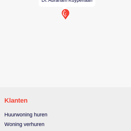
Dr. Abraham Kuyperlaan
Klanten
Huurwoning huren
Woning verhuren