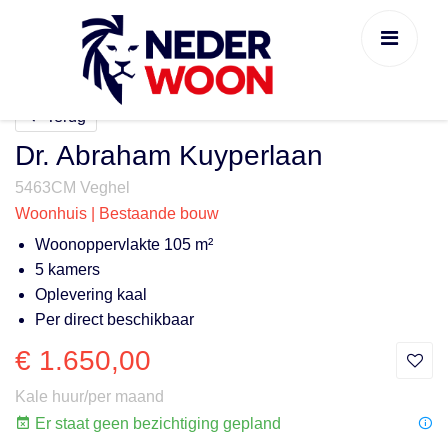
Terug
Dr. Abraham Kuyperlaan
5463CM Veghel
Woonhuis | Bestaande bouw
Woonoppervlakte 105 m²
5 kamers
Oplevering kaal
Per direct beschikbaar
€ 1.650,00
Kale huur/per maand
Er staat geen bezichtiging gepland