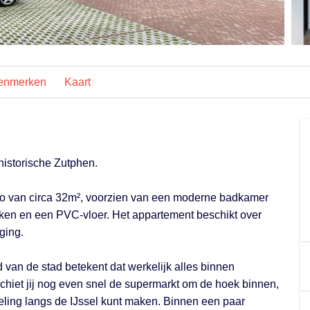
enmerken
Kaart
historische Zutphen.
dio van circa 32m², voorzien van een moderne badkamer
uken en een PVC-vloer. Het appartement beschikt over
ging.
d van de stad betekent dat werkelijk alles binnen
chiet jij nog even snel de supermarkt om de hoek binnen,
deling langs de IJssel kunt maken. Binnen een paar