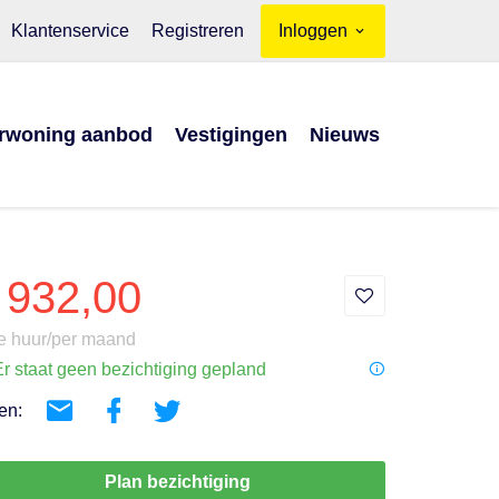
Klantenservice
Registreren
Inloggen
rwoning aanbod
Vestigingen
Nieuws
 932,00
e huur/per maand
r staat geen bezichtiging gepland
en:
Plan bezichtiging