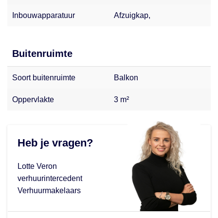
Inbouwapparatuur
Afzuigkap,
Buitenruimte
Soort buitenruimte
Balkon
Oppervlakte
3 m²
Heb je vragen?
Lotte Veron
verhuurintercedent
Verhuurmakelaars