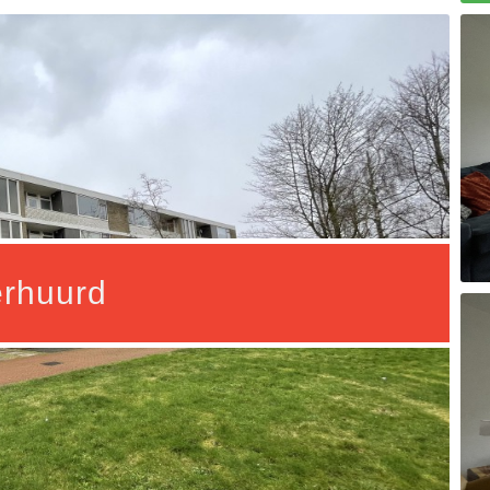
rhuurd