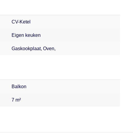
CV-Ketel
Eigen keuken
Gaskookplaat, Oven,
Balkon
7 m²