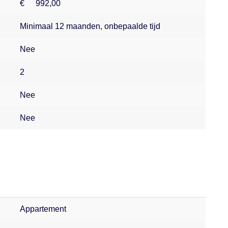
€
992,00
Minimaal 12 maanden, onbepaalde tijd
Nee
2
Nee
Nee
Appartement