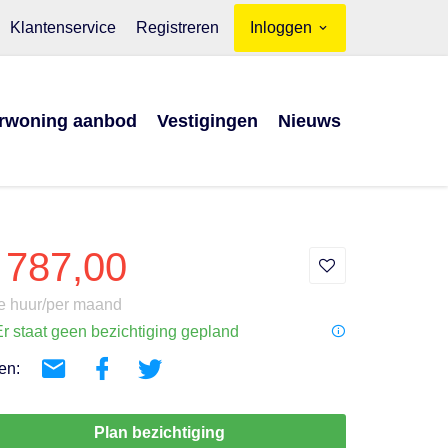
Klantenservice
Registreren
Inloggen
rwoning aanbod
Vestigingen
Nieuws
 787,00
e huur/per maand
r staat geen bezichtiging gepland
en:
Plan bezichtiging