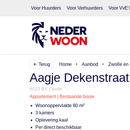
Voor Huurders
Voor Verhuurders
Voor VvE'
Terug
Home
Aanbod
Zwolle en
Aagje Dekenstraat
8023 BX Zwolle
Appartement | Bestaande bouw
Woonoppervlakte 80 m²
3 kamers
Oplevering kaal
Per direct beschikbaar