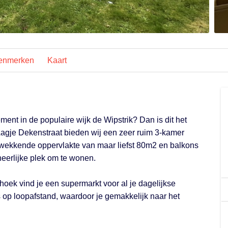
enmerken
Kaart
ment in de populaire wijk de Wipstrik? Dan is dit het
Aagje Dekenstraat bieden wij een zeer ruim 3-kamer
wekkende oppervlakte van maar liefst 80m2 en balkons
 heerlijke plek om te wonen.
hoek vind je een supermarkt voor al je dagelijkse
 op loopafstand, waardoor je gemakkelijk naar het