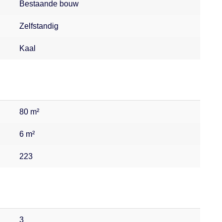
Bestaande bouw
Zelfstandig
Kaal
80 m²
6 m²
223
3