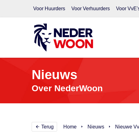
Voor Huurders
Voor Verhuurders
Voor VvE'
Nieuws
Over NederWoon
Terug
Home
Nieuws
Nieuwe VvE