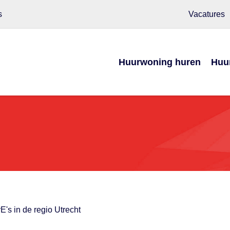
s
Vacatures
Huurwoning huren
Huu
's in de regio Utrecht