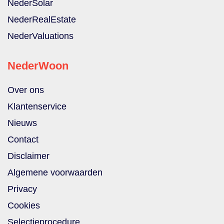
NederSolar
NederRealEstate
NederValuations
NederWoon
Over ons
Klantenservice
Nieuws
Contact
Disclaimer
Algemene voorwaarden
Privacy
Cookies
Selectieprocedure