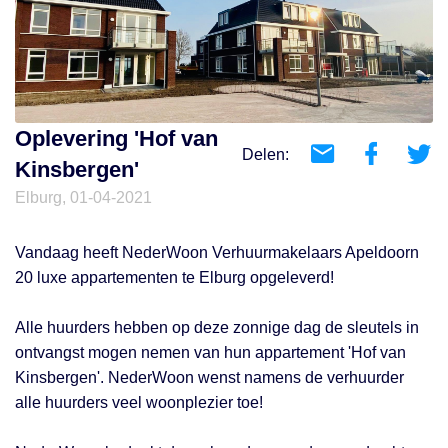
Oplevering 'Hof van
Delen:
Kinsbergen'
Elburg, 01-04-2021
Vandaag heeft NederWoon Verhuurmakelaars Apeldoorn
20 luxe appartementen te Elburg opgeleverd!
Alle huurders hebben op deze zonnige dag de sleutels in
ontvangst mogen nemen van hun appartement 'Hof van
Kinsbergen'. NederWoon wenst namens de verhuurder
alle huurders veel woonplezier toe!