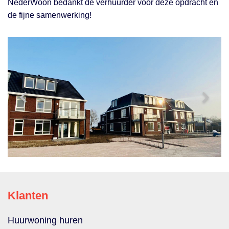
NederWoon bedankt de verhuurder voor deze opdracht en
de fijne samenwerking!
Klanten
Huurwoning huren