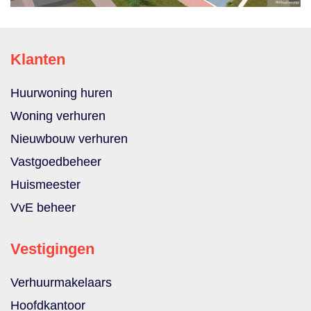
Klanten
Huurwoning huren
Woning verhuren
Nieuwbouw verhuren
Vastgoedbeheer
Huismeester
VvE beheer
Vestigingen
Verhuurmakelaars
Hoofdkantoor