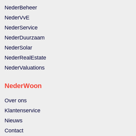
NederBeheer
NederVvE
NederService
NederDuurzaam
NederSolar
NederRealEstate
NederValuations
NederWoon
Over ons
Klantenservice
Nieuws
Contact