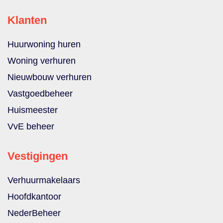
Klanten
Huurwoning huren
Woning verhuren
Nieuwbouw verhuren
Vastgoedbeheer
Huismeester
VvE beheer
Vestigingen
Verhuurmakelaars
Hoofdkantoor
NederBeheer