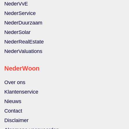
NederVvE
NederService
NederDuurzaam
NederSolar
NederRealEstate
NederValuations
NederWoon
Over ons
Klantenservice
Nieuws
Contact
Disclaimer