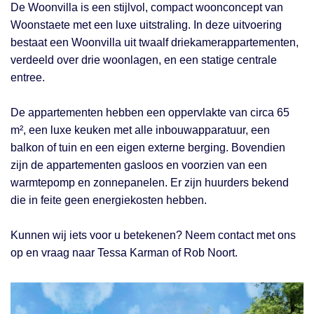
De Woonvilla is een stijlvol, compact woonconcept van
Woonstaete met een luxe uitstraling. In deze uitvoering
bestaat een Woonvilla uit twaalf driekamerappartementen,
verdeeld over drie woonlagen, en een statige centrale
entree.
De appartementen hebben een oppervlakte van circa 65
m², een luxe keuken met alle inbouwapparatuur, een
balkon of tuin en een eigen externe berging. Bovendien
zijn de appartementen gasloos en voorzien van een
warmtepomp en zonnepanelen. Er zijn huurders bekend
die in feite geen energiekosten hebben.
Kunnen wij iets voor u betekenen? Neem contact met ons
op en vraag naar Tessa Karman of Rob Noort.