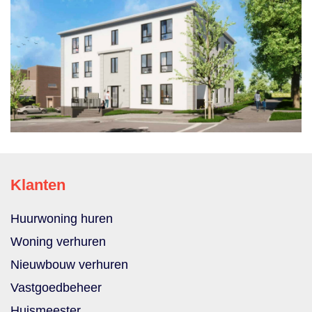
Klanten
Huurwoning huren
Woning verhuren
Nieuwbouw verhuren
Vastgoedbeheer
Huismeester