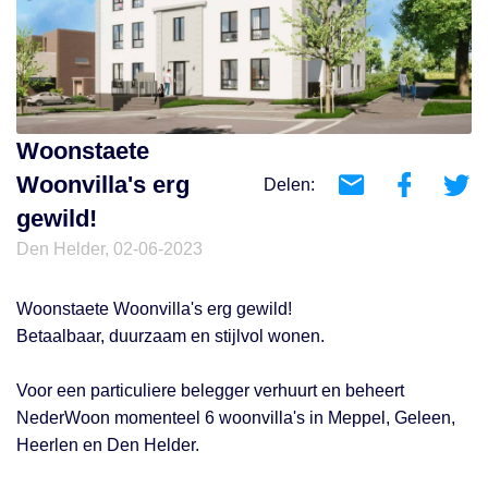
Woonstaete
Woonvilla's erg
Delen:
gewild!
Den Helder, 02-06-2023
Woonstaete Woonvilla's erg gewild!
Betaalbaar, duurzaam en stijlvol wonen.
Voor een particuliere belegger verhuurt en beheert
NederWoon momenteel 6 woonvilla's in Meppel, Geleen,
Heerlen en Den Helder.