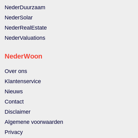
NederDuurzaam
NederSolar
NederRealEstate
NederValuations
NederWoon
Over ons
Klantenservice
Nieuws
Contact
Disclaimer
Algemene voorwaarden
Privacy