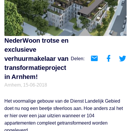
NederWoon trotse en
exclusieve
verhuurmakelaar van
Delen:
transformatieproject
in Arnhem!
Arnhem, 15-06-2018
Het voormalige gebouw van de Dienst Landelijk Gebied
doet nu nog een beetje sfeerloos aan. Hoe anders zal het
er hier over een jaar uitzien wanneer er 104
appartementen compleet getransformeerd worden
opgeleverd.