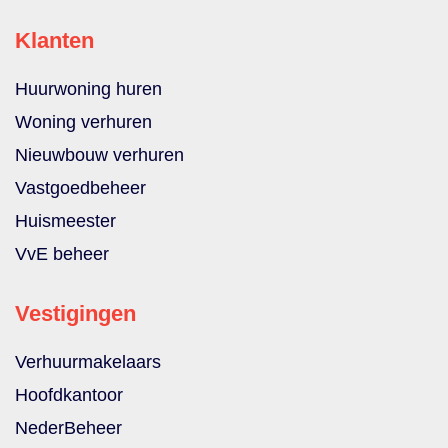
Klanten
Huurwoning huren
Woning verhuren
Nieuwbouw verhuren
Vastgoedbeheer
Huismeester
VvE beheer
Vestigingen
Verhuurmakelaars
Hoofdkantoor
NederBeheer