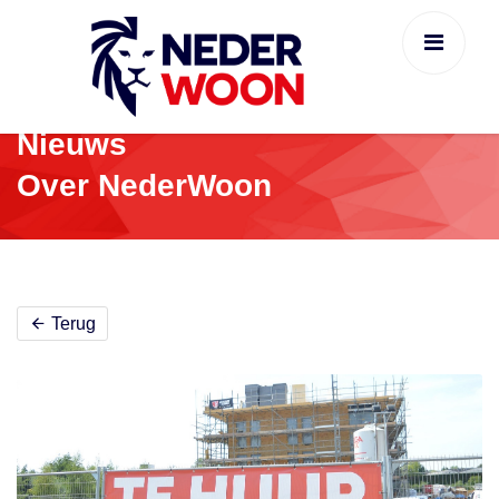
Nieuws
Over NederWoon
Terug