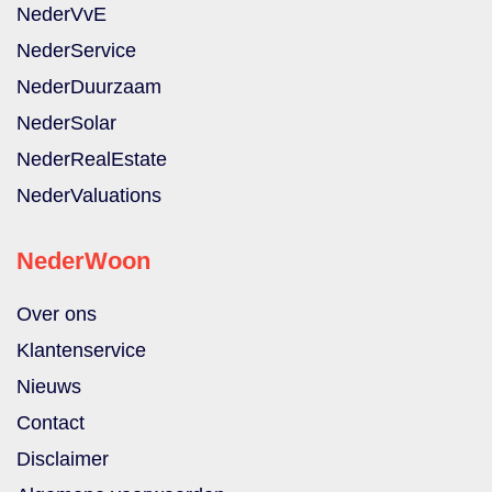
NederVvE
NederService
NederDuurzaam
NederSolar
NederRealEstate
NederValuations
NederWoon
Over ons
Klantenservice
Nieuws
Contact
Disclaimer