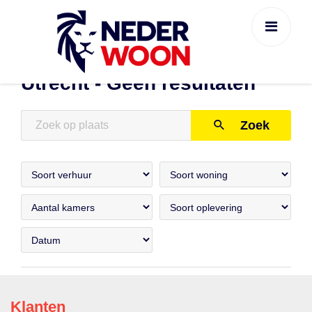
Utrecht - Geen resultaten
Zoek
Klanten