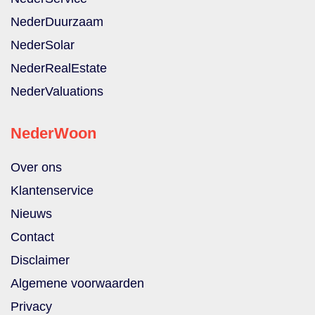
NederDuurzaam
NederSolar
NederRealEstate
NederValuations
NederWoon
Over ons
Klantenservice
Nieuws
Contact
Disclaimer
Algemene voorwaarden
Privacy