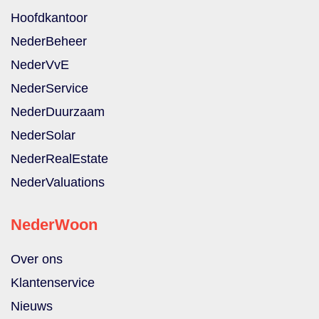
Hoofdkantoor
NederBeheer
NederVvE
NederService
NederDuurzaam
NederSolar
NederRealEstate
NederValuations
NederWoon
Over ons
Klantenservice
Nieuws