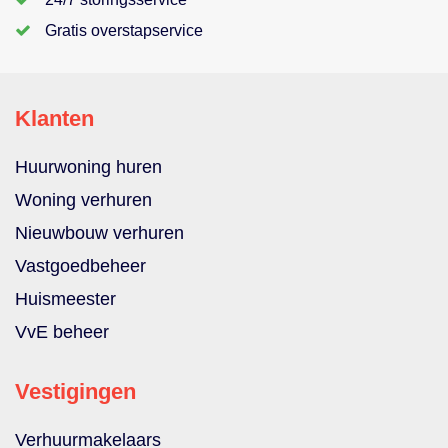
Gratis overstapservice
Klanten
Huurwoning huren
Woning verhuren
Nieuwbouw verhuren
Vastgoedbeheer
Huismeester
VvE beheer
Vestigingen
Verhuurmakelaars