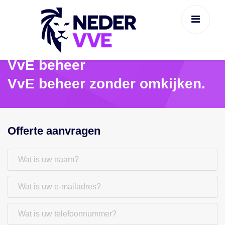
VvE beheer
VvE beheer zonder omkijken.
Offerte aanvragen