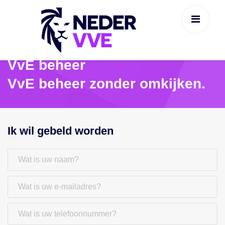
VvE beheer
VvE beheer zonder omkijken.
Ik wil gebeld worden