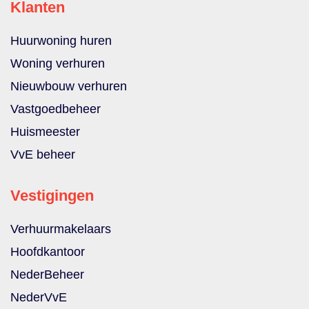
Klanten
Huurwoning huren
Woning verhuren
Nieuwbouw verhuren
Vastgoedbeheer
Huismeester
VvE beheer
Vestigingen
Verhuurmakelaars
Hoofdkantoor
NederBeheer
NederVvE