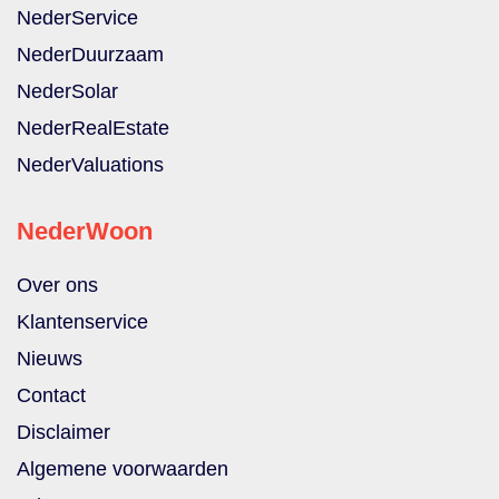
NederService
NederDuurzaam
NederSolar
NederRealEstate
NederValuations
NederWoon
Over ons
Klantenservice
Nieuws
Contact
Disclaimer
Algemene voorwaarden