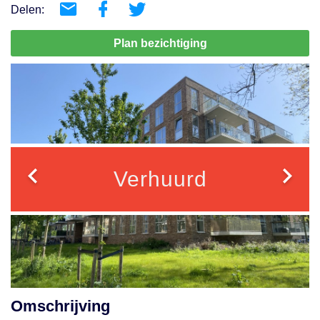
Delen:
Plan bezichtiging
Verhuurd
Omschrijving