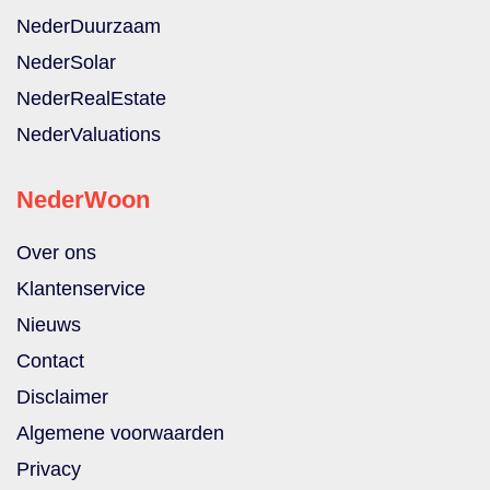
NederDuurzaam
NederSolar
NederRealEstate
NederValuations
NederWoon
Over ons
Klantenservice
Nieuws
Contact
Disclaimer
Algemene voorwaarden
Privacy